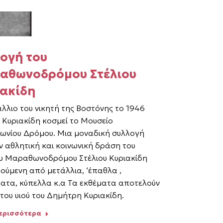
ογή του
αθωνοδρόμου Στέλιου
ακίδη
λλιο του νικητή της Βοστόνης το 1946
υ Κυριακίδη κοσμεί το Μουσείο
νίου Δρόμου. Μια μοναδική συλλογή
ν αθλητική και κοινωνική δράση του
υ Μαραθωνοδρόμου Στέλιου Κυριακίδη
ούμενη από μετάλλια, ‘έπαθλα ,
ατα, κύπελλα κ.α Τα εκθέματα αποτελούν
του υιού του Δημήτρη Κυριακίδη.
περισσότερα