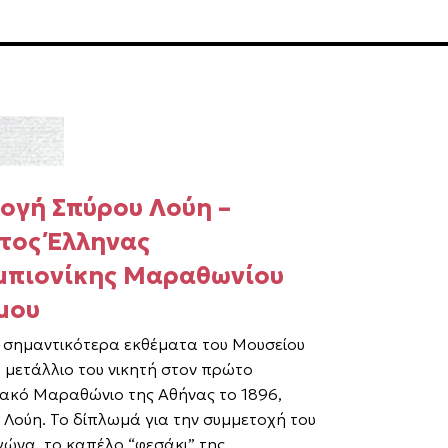
ογή Σπύρου Λούη –
τος Έλληνας
μπιονίκης Μαραθωνίου
μου
 σημαντικότερα εκθέματα του Μουσείου
ο μετάλλιο του νικητή στον πρώτο
ακό Μαραθώνιο της Αθήνας το 1896,
 Λούη. Το δίπλωμά για την συμμετοχή του
γώνα, το καπέλο “φεσάκι” της