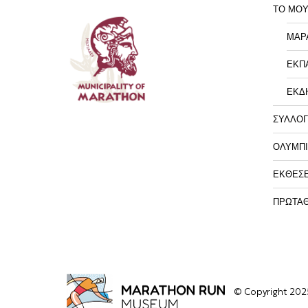
ΤΟ ΜΟΥ
ΜΑΡ
ΕΚΠ
ΕΚΔ
ΣΥΛΛΟΓ
ΟΛΥΜΠΙ
ΕΚΘΕΣΕ
ΠΡΩΤΑ
© Copyright 2025