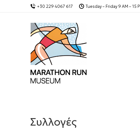
+30 229 4067 617
Tuesday – Friday 9 AM – 15 
Συλλογές