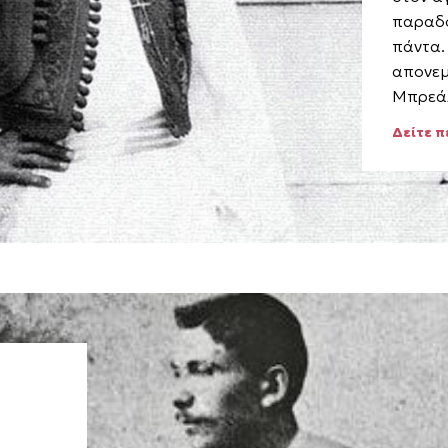
παραδο
πάντα.
απονεμ
Μπρεάλ
Δείτε 