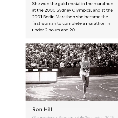
She won the gold medal in the marathon
at the 2000 Sydney Olympics, and at the
2001 Berlin Marathon she became the
first woman to complete a marathon in
under 2 hours and 20…
Ron Hill
Ολυμπιονίκες
By
admin
4 Φεβρουαρίου, 2025