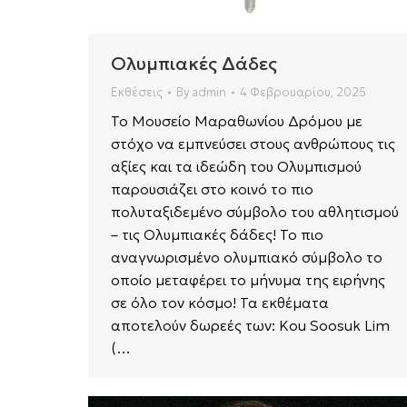
Ολυμπιακές Δάδες
Εκθέσεις
By
admin
4 Φεβρουαρίου, 2025
Το Μουσείο Μαραθωνίου Δρόμου με
στόχο να εμπνεύσει στους ανθρώπους τις
αξίες και τα ιδεώδη του Ολυμπισμού
παρουσιάζει στο κοινό το πιο
πολυταξιδεμένο σύμβολο του αθλητισμού
– τις Ολυμπιακές δάδες! Το πιο
αναγνωρισμένο ολυμπιακό σύμβολο το
οποίο μεταφέρει το μήνυμα της ειρήνης
σε όλο τον κόσμο! Τα εκθέματα
αποτελούν δωρεές των: Kou Soosuk Lim
(…