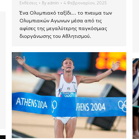
Εκθέσεις
By
admin
4 Φεβρουαρίου, 2025
Ένα Ολυμπιακό ταξίδι… το πνευμα των
Ολυμπιακών Αγωνων μέσα από τις
αφίσες της μεγαλύτερης παγκόσμιας
διοργάνωσης του Αθλητισμού.