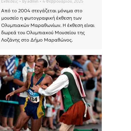
Εκθέσεις
By
admin
4 Φεβρουαρίου, 2025
Από το 2004 στεγάζεται μόνιμα στο
μουσείο η φωτογραφική έκθεση των
Ολυμπιακών Μαραθωνίων. Η έκθεση είναι
δωρεά του Ολυμπιακού Μουσείου της
Λοζάνης στο Δήμο Μαραθώνος.