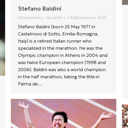
Stefano Baldini
Ολυμπιονίκες
By
admin
4 Φεβρουαρίου, 2025
Stefano Baldini (born 25 May 1971 in
Castelnovo di Sotto, Emilia-Romagna,
Italy) is a retired Italian runner who
specialized in the marathon. He was the
Olympic champion in Athens in 2004 and
was twice European champion (1998 and
2006). Baldini was also a world champion
in the half marathon, taking the title in
Palma de…