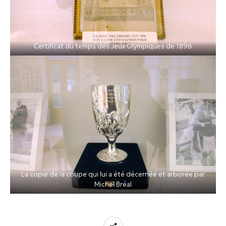
Certificat du temps des Jeux Olympiques de 1896
La copie de la coupe qui lui a été décernée et arborée par
Michel Bréal