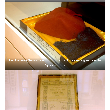
Le chapeau “fesaki” de l’uniforme traditionnelle grecque de
Spyros Louis