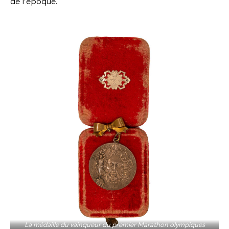
de l’époque.
La médaille du vainqueur du premier Marathon olympiques